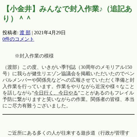
【小金井】みんなで封入作業♪（追記あ
り）＾＾
投稿者:
渡 部
|
2021年4月29日
0件のコメント
※封入作業の模様
（渡部）この度、いきがい季刊誌（30周年のメモリアル150
号）に我らが健生リエゾン協議会を掲載いただいたのでペン
パルメンバーや関係先などへの広報させていただく準備と封
入作業を行っています。作業をやりながら近況や様々なこと
を話しながら”
今日行く、今日やる
”ことがあるのもフレイル
予防に繋がりますと笑いながらの作業。関係者の皆様、本当
にご尽力有難うございました。
ご近所にある多くの人が往来する遊歩道（行政が管理す