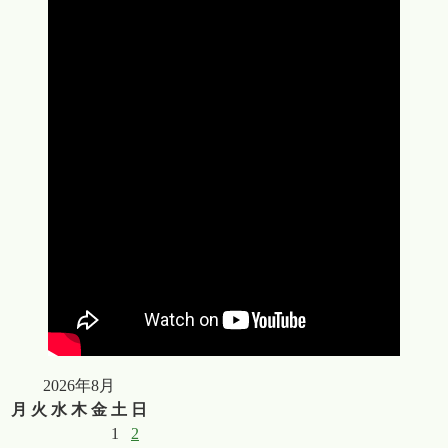
2026年8月
月
火
水
木
金
土
日
1
2