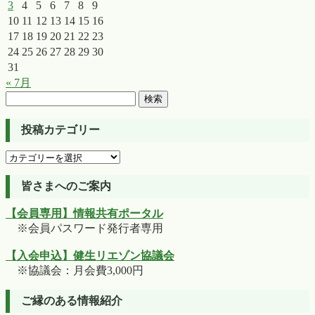
3
4
5
6
7
8
9
10
11
12
13
14
15
16
17
18
19
20
21
22
23
24
25
26
27
28
29
30
31
« 7月
検
索:
投稿カテゴリー
投
稿
カ
皆さまへのご案内
テ
【会員専用】情報共有ポータル
ゴ
※会員パスワード発行者専用
リ
ー
【入会申込】健生リエゾン協議会
※協議会：月会費3,000円
ご縁のある情報紹介