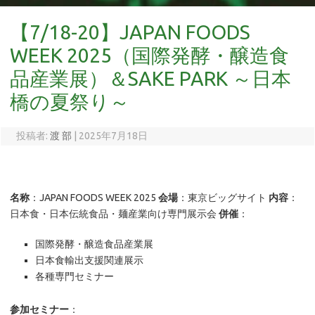
【7/18-20】JAPAN FOODS
WEEK 2025（国際発酵・醸造食
品産業展）＆SAKE PARK ～日本
橋の夏祭り～
投稿者:
渡 部
|
2025年7月18日
名称
：JAPAN FOODS WEEK 2025
会場
：東京ビッグサイト
内容
：
日本食・日本伝統食品・麺産業向け専門展示会
併催
：
国際発酵・醸造食品産業展
日本食輸出支援関連展示
各種専門セミナー
参加セミナー
：