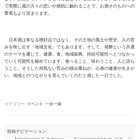
で実際に蔵の方々の思いや挑戦に触れることで、お酒そのものへの
愛着もより深まります。
日本酒は単なる嗜好品ではなく、その土地の風土や歴史、人の営
みを映し出す「地域文化」でもあります。そして、発酵という共通
のテーマを通じて、健康、食、地域振興、持続可能性へとつながっ
ていく可能性を秘めています。食べること、味わうこと、人と語ら
うこと。そうした何気ない営みの積み重ねが、心身の健康や生きが
い、地域とのつながりを育んでいくのだと感じた一日でした。
カテゴリー:
イベント
一歩一縁
投稿ナビゲーション