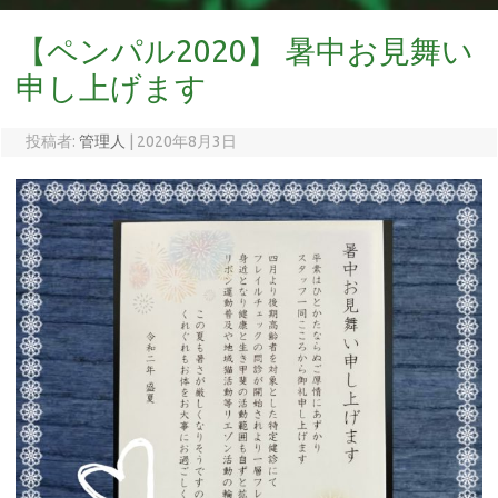
【ペンパル2020】 暑中お見舞い
申し上げます
投稿者:
管理人
|
2020年8月3日