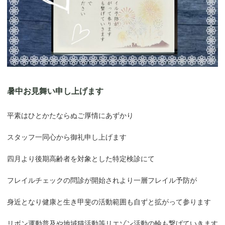
暑中お見舞い申し上げます
平素はひとかたならぬご厚情にあずかり
スタッフ一同心から御礼申し上げます
四月より後期高齢者を対象とした特定検診にて
フレイルチェックの問診が開始されより一層フレイル予防が
身近となり健康と生き甲斐の活動範囲も自ずと拡がって参ります
リボン運動普及や地域猫活動等リエゾン活動の輪も繋げていきます