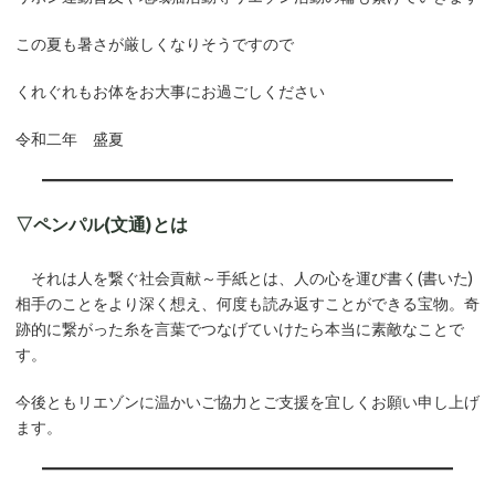
この夏も暑さが厳しくなりそうですので
くれぐれもお体をお大事にお過ごしください
令和二年 盛夏
▽ペンパル(文通)とは
それは人を繋ぐ社会貢献～手紙とは、人の心を運び書く(書いた)
相手のことをより深く想え、何度も読み返すことができる宝物。奇
跡的に繋がった糸を言葉でつなげていけたら本当に素敵なことで
す。
今後ともリエゾンに温かいご協力とご支援を宜しくお願い申し上げ
ます。