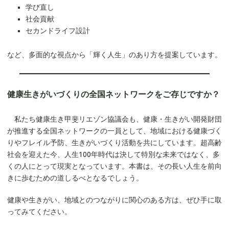
学び直し
社会貢献
セカンドライフ設計
など、多面的な視点から「輝く人生」のあり方を提案しています。
健康生きがいづくりの全国ネットワークをご存じですか？
私たち健康生き甲斐リエゾン協議会も、健康・生きがい開発財団
が推進する全国ネットワークの一員として、地域における健康づく
りやフレイル予防、生きがいづくり活動を共にしています。超高齢
社会を迎えた今、人生100年時代は決して特別な未来ではなく、多
くの人にとって現実となっています。本書は、その長い人生を前向
きに歩むための道しるべとなるでしょう。
健康や生きがい、地域とのつながりに関心のある方は、ぜひ手に取
ってみてください。