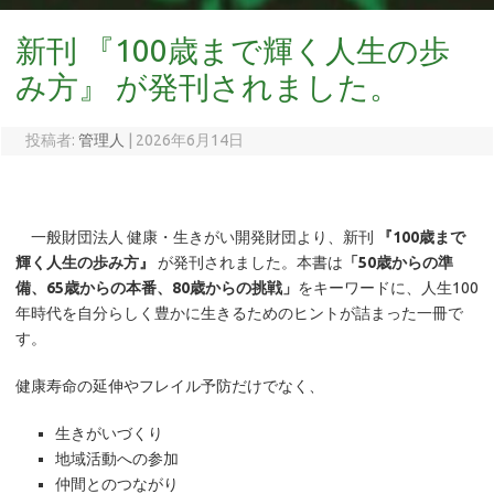
新刊 『100歳まで輝く人生の歩
み方』 が発刊されました。
投稿者:
管理人
|
2026年6月14日
一般財団法人 健康・生きがい開発財団より、新刊
『100歳まで
輝く人生の歩み方』
が発刊されました。本書は
「50歳からの準
備、65歳からの本番、80歳からの挑戦」
をキーワードに、人生100
年時代を自分らしく豊かに生きるためのヒントが詰まった一冊で
す。
健康寿命の延伸やフレイル予防だけでなく、
生きがいづくり
地域活動への参加
仲間とのつながり