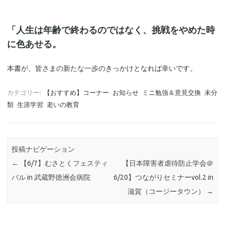
「人生は年齢で終わるのではなく、挑戦をやめた時
に色あせる。
本書が、皆さまの新たな一歩のきっかけとなれば幸いです。
カテゴリー:
【おすすめ】コーナー
お知らせ
ミニ勉強＆意見交換
未分
類
生涯学習
老いの教育
投稿ナビゲーション
←
【6/7】むさとくフェスティ
【日本障害者虐待防止学会＠
バル in 武蔵野徳洲会病院
6/20】つながりセミナーvol.2 in
滋賀（コージータウン）
→