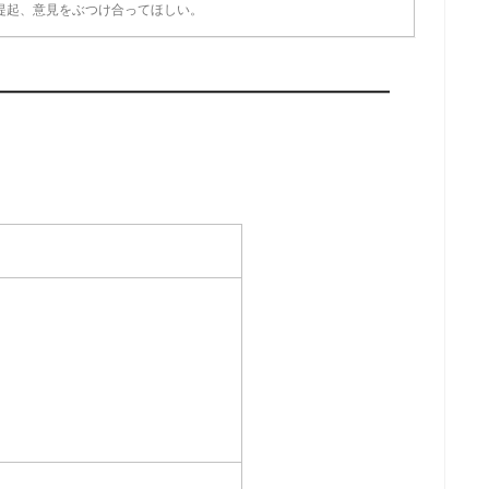
提起、意見をぶつけ合ってほしい。