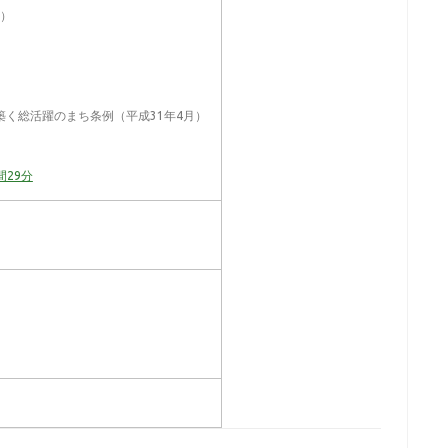
）
総活躍のまち条例（平成31年4月）
29分