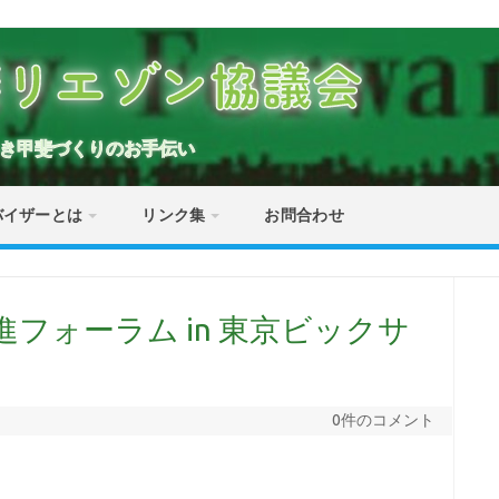
斐リエゾン協議会
き甲斐づくりのお手伝い
バイザーとは
リンク集
お問合わせ
進フォーラム in 東京ビックサ
0件のコメント