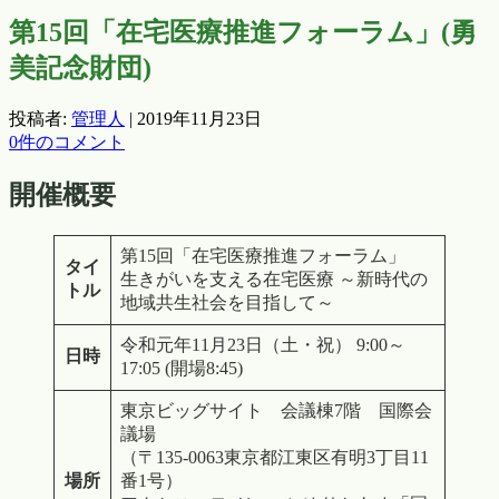
第15回「在宅医療推進フォーラム」(勇
美記念財団)
投稿者:
管理人
|
2019年11月23日
0件のコメント
開催概要
第15回「在宅医療推進フォーラム」
タイ
生きがいを支える在宅医療 ～新時代の
トル
地域共生社会を目指して～
令和元年11月23日（土・祝） 9:00～
日時
17:05 (開場8:45)
東京ビッグサイト 会議棟7階 国際会
議場
（〒135-0063東京都江東区有明3丁目11
場所
番1号）