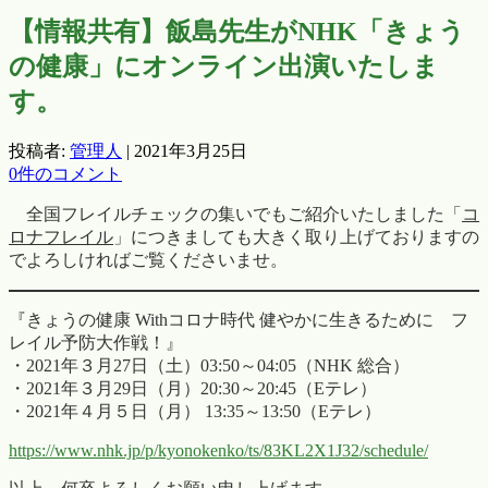
【情報共有】飯島先生がNHK「きょう
の健康」にオンライン出演いたしま
す。
投稿者:
管理人
|
2021年3月25日
0件のコメント
全国フレイルチェックの集いでもご紹介いたしました「
コ
ロナフレイル
」につきましても大きく取り上げておりますの
でよろしければご覧くださいませ。
『きょうの健康 Withコロナ時代 健やかに生きるために フ
レイル予防大作戦！』
・2021年３月27日（土）03:50～04:05（NHK 総合）
・2021年３月29日（月）20:30～20:45（Eテレ）
・2021年４月５日（月） 13:35～13:50（Eテレ）
https://www.nhk.jp/p/kyonokenko/ts/83KL2X1J32/schedule/