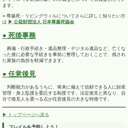
ます。
∞ 尊厳死・リビングウィルについてさらに詳しく知りたい方
は
▶ 公益財団法人 日本尊厳死協会
● 死後事務
葬儀・行政手続き・遺品整理・デジタル遺品など、亡くな
った後に必要な手続きを事前に整理しておくことで、残され
た家族の負担を軽減できます。
● 任意後見
判断能力があるうちに、将来に備えて信頼できる人に財産
管理・身上監護を委託する制度です。法定後見と異なり、自
分で後見人を選べる点が任意後見の大きな特徴です。
▶ トップページへ戻る
フレイルを予防しよう！