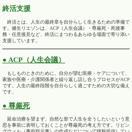
終活支援
終活とは、人生の最終章を自分らしく生きるための準備で
す。健生リエゾンは、ACP（人生会議）・尊厳死・死後事
務・任意後見など、終活にまつわるあらゆる場面で寄り添い
支援しています。
● ACP（人生会議）
もしものときのために、自分が望む医療・ケアについて、
家族や医療・介護関係者と繰り返し話し合うプロセスがACP
です。人生の最終段階を自分らしく過ごすための大切な備え
です。
● 尊厳死
延命治療を望まず、自然な形で人生を全うしたいという意
思を事前に表明しておくことが尊厳死の考え方です。リビン
グウィル（事前指示書）の作成などについて情報提供してい