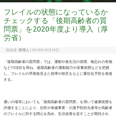
フレイルの状態になっているか
チェックする「後期高齢者の質
問票」を2020年度より導入（厚
労省）
投稿者:
管理人
|
2019年10月29日
「後期高齢者の質問票」では、運動や食生活の習慣、物忘れの有無
など15項目を尋ね、後期高齢者の運動能力や栄養状態などを把握
し、フレイルの早期発見また指導や助言をもとに重症化予防を推進
する。
通いの場等においても「後期高齢者の質問票」を用いて健康状態を
評価することにより、住民や保健事業・介護予防担当者等が高齢者
のフレイルに対する関心を高め、生活改善を促すことが期待され