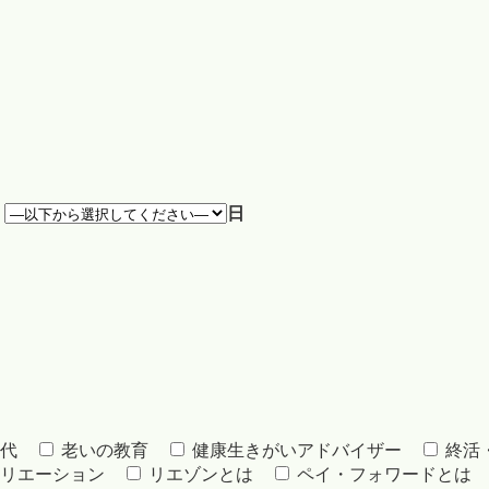
月
日
代
老いの教育
健康生きがいアドバイザー
終活
リエーション
リエゾンとは
ペイ・フォワードとは