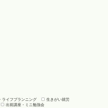
・ライフプランニング
生きがい就労
出前講座・ミニ勉強会