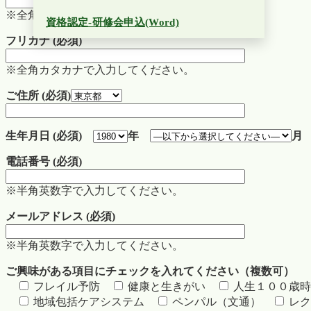
※全角で入力してください。
資格認定-研修会申込(Word)
フリガナ (必須)
※全角カタカナで入力してください。
ご住所 (必須)
生年月日 (必須)
年
電話番号 (必須)
※半角英数字で入力してください。
メールアドレス (必須)
※半角英数字で入力してください。
ご興味がある項目にチェックを入れてください（複数可）
フレイル予防
健康と生きがい
人生１００歳時
地域包括ケアシステム
ペンパル（文通）
レク