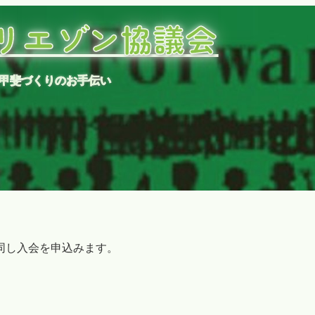
リエゾン協議会
甲斐づくりのお手伝い
同し入会を申込みます。