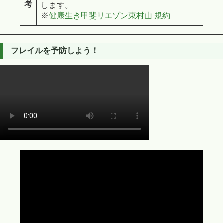
考
します。
※
健康生き甲斐リエゾン東村山 規約
フレイルを予防しよう！