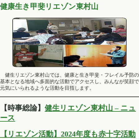
健康生き甲斐リエゾン東村山
健生リエゾン東村山では、健康と生き甲斐・フレイル予防の
基本となる地域へ多面的な活動でアクセスし、みんなが笑顔で
元気にいられるような活動を目指します。
【時事総論】
健生リエゾン東村山 – ニュ
ース
【リエゾン活動】2024年度も赤十字活動